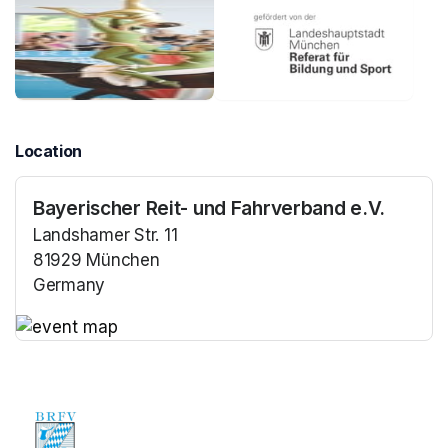
Location
Bayerischer Reit- und Fahrverband e.V.
Landshamer Str. 11
81929 München
Germany
(opens in a new tab)
(opens in a new tab)