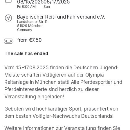
08/15/2025
08/17/2025
Fri
8:00 AM
Sun
Bayerischer Reit- und Fahrverband e.V.
Landshamer Str. 11
81929 München
Germany
from €7.50
The sale has ended
Vom 15.-17.08.2025 finden die Deutschen Jugend-
Meisterschaften Voltigieren auf der Olympia 
Reitanlage in München statt! Alle Pferdesportler und 
Pferdeinteressierte sind herzlich zu dieser 
Veranstaltung eingeladen! 
Geboten wird hochkarätiger Sport, präsentiert von 
dem besten Voltigier-Nachwuchs Deutschlands! 
Weitere Informationen zur Veranstaltung finden Sie 